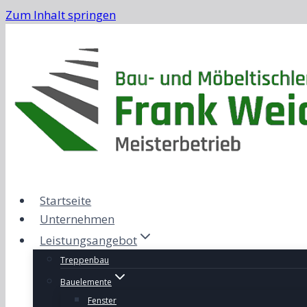
Zum Inhalt springen
Startseite
Unternehmen
Leistungsangebot
Treppenbau
Bauelemente
Fenster