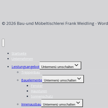
© 2026 Bau-und Möbeltischlerei Frank Weidling - Wor
Startseite
Unternehmen
Leistungsangebot
Untermenü umschalten
Treppenbau
Bauelemente
Untermenü umschalten
Fenster
Haustüren
Sonnenschutz
Innenausbau
Untermenü umschalten