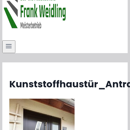
Kunststoffhaustür_Antr