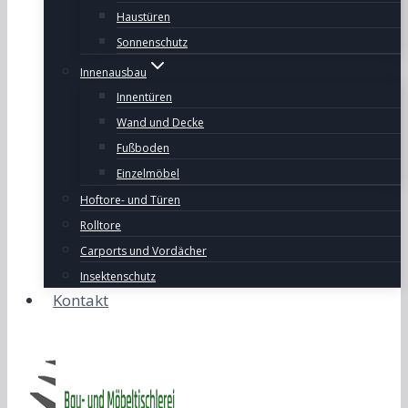
Haustüren
Sonnenschutz
Innenausbau
Innentüren
Wand und Decke
Fußboden
Einzelmöbel
Hoftore- und Türen
Rolltore
Carports und Vordächer
Insektenschutz
Kontakt