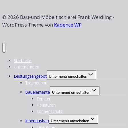
© 2026 Bau-und Möbeltischlerei Frank Weidling -
WordPress Theme von
Kadence WP
Startseite
Unternehmen
Leistungsangebot
Untermenü umschalten
Treppenbau
Bauelemente
Untermenü umschalten
Fenster
Haustüren
Sonnenschutz
Innenausbau
Untermenü umschalten
Innentüren