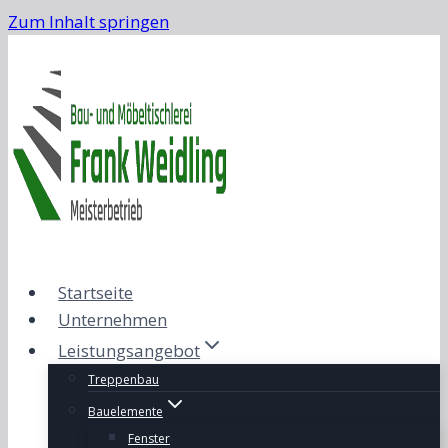
Zum Inhalt springen
Startseite
Unternehmen
Leistungsangebot
Treppenbau
Bauelemente
Fenster