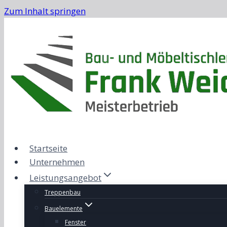
Zum Inhalt springen
Startseite
Unternehmen
Leistungsangebot
Treppenbau
Bauelemente
Fenster