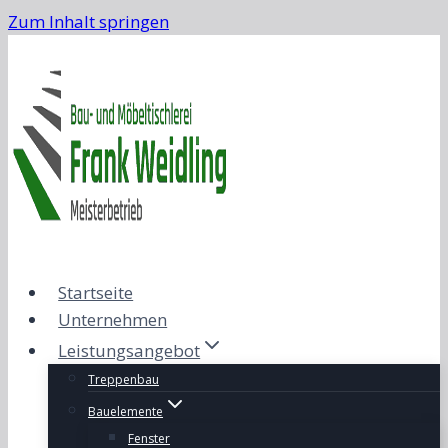
Zum Inhalt springen
Startseite
Unternehmen
Leistungsangebot
Treppenbau
Bauelemente
Fenster