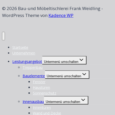
© 2026 Bau-und Möbeltischlerei Frank Weidling -
WordPress Theme von
Kadence WP
Startseite
Unternehmen
Leistungsangebot
Untermenü umschalten
Treppenbau
Bauelemente
Untermenü umschalten
Fenster
Haustüren
Sonnenschutz
Innenausbau
Untermenü umschalten
Innentüren
Wand und Decke