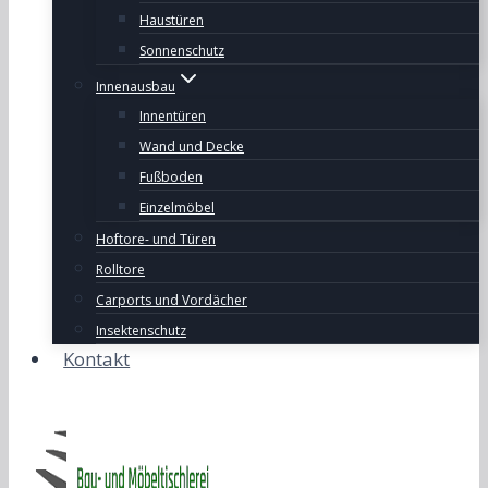
Haustüren
Sonnenschutz
Innenausbau
Innentüren
Wand und Decke
Fußboden
Einzelmöbel
Hoftore- und Türen
Rolltore
Carports und Vordächer
Insektenschutz
Kontakt